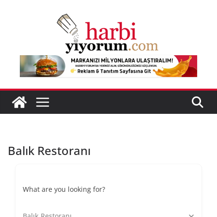
Skip
to
content
Balık Restoranı
What are you looking for?
Balık Restoranı