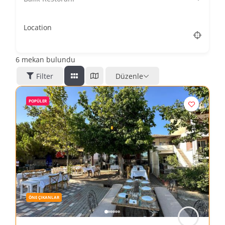
Location
6
mekan bulundu
Filter
Düzenle
POPÜLER
ÖNE ÇIKANLAR