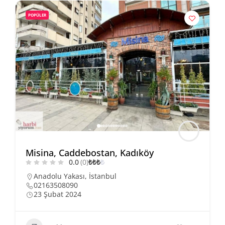
POPÜLER
Misina, Caddebostan, Kadıköy
0.0
(0)
₺
₺
₺
₺
Anadolu Yakası
,
İstanbul
02163508090
23 Şubat 2024