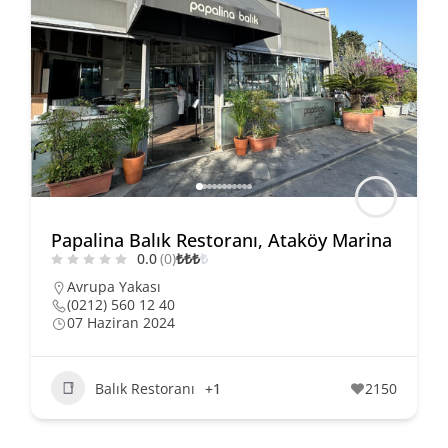
Papalina Balık Restoranı, Ataköy Marina
0.0
(0)
₺
₺
₺
₺
Avrupa Yakası
(0212) 560 12 40
07 Haziran 2024
Balık Restoranı
+1
2150