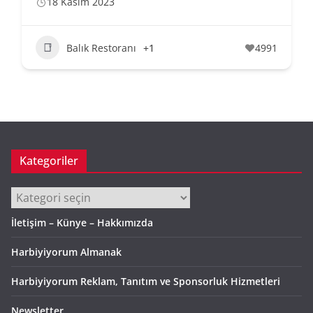
18 Kasım 2023
Balık Restoranı
+1
4991
Kategoriler
Kategoriler
İletişim – Künye – Hakkımızda
Harbiyiyorum Almanak
Harbiyiyorum Reklam, Tanıtım ve Sponsorluk Hizmetleri
Newsletter