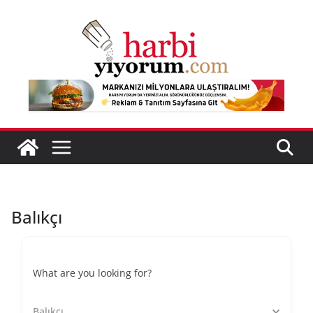
Skip
to
content
Balıkçı
What are you looking for?
Balıkçı