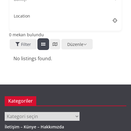
Location
0
mekan bulundu
Filter
Düzenle
No listings found.
Kategoriler
Kategoriler
İletişim – Künye – Hakkımızda