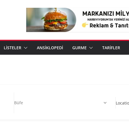
LİSTELER
ANSİKLOPEDİ
GURME
TARİFLER
Büfe
Locati