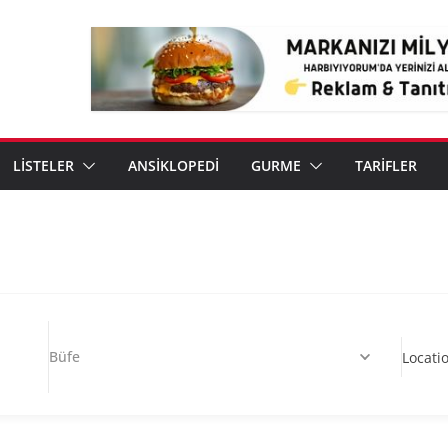
LİSTELER
ANSİKLOPEDİ
GURME
TARİFLER
Büfe
Locati