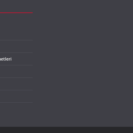
etleri