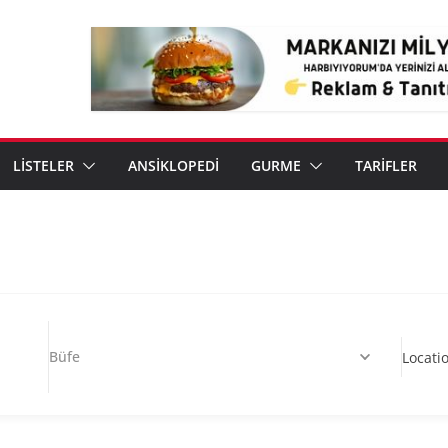
LİSTELER
ANSİKLOPEDİ
GURME
TARİFLER
Büfe
Locati