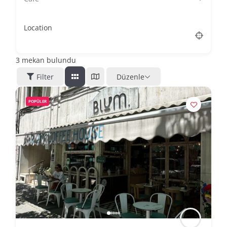
Location
3
mekan bulundu
Filter
Düzenle
POPÜLER