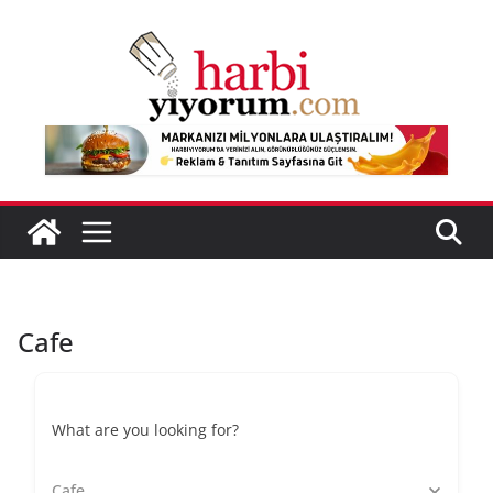
Skip
to
content
Cafe
What are you looking for?
Cafe