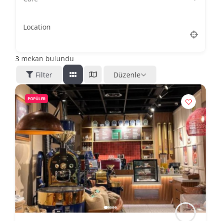
Location
3
mekan bulundu
Filter
Düzenle
POPÜLER