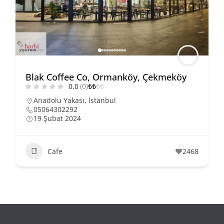
Blak Coffee Co, Ormanköy, Çekmeköy
0.0
(0)
₺
₺
₺
₺
Anadolu Yakası
,
İstanbul
05064302292
19 Şubat 2024
Cafe
2468