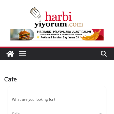
Skip
to
content
Cafe
What are you looking for?
Cafe