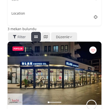
Location
3
mekan bulundu
Filter
Düzenle
POPÜLER