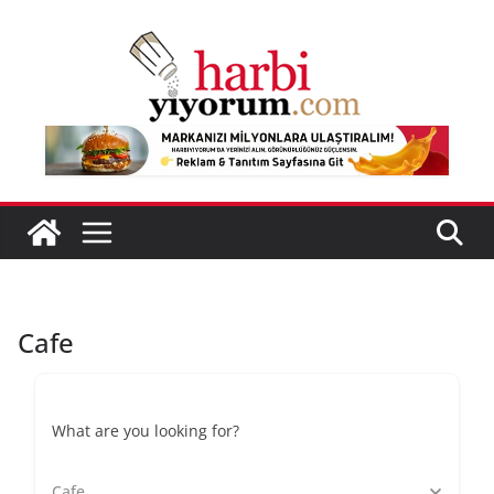
Skip
to
content
Cafe
What are you looking for?
Cafe