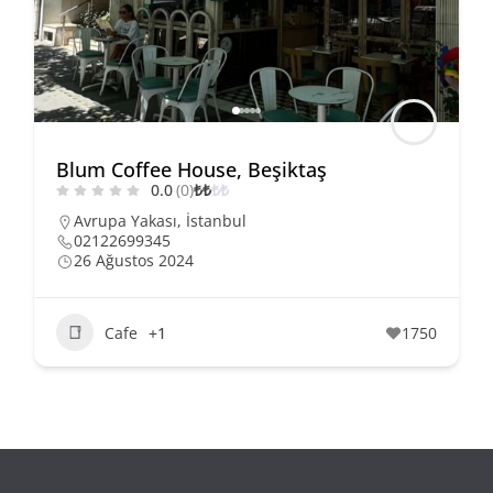
Blum Coffee House, Beşiktaş
0.0
(0)
₺
₺
₺
₺
Avrupa Yakası
,
İstanbul
02122699345
26 Ağustos 2024
Cafe
+1
1750