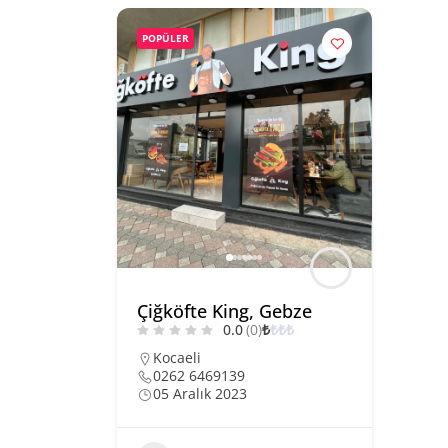
POPÜLER
Çiğköfte King, Gebze
0.0
(0)
₺
₺
₺
₺
Kocaeli
0262 6469139
05 Aralık 2023