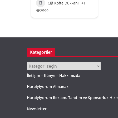
Çiğ Köfte Dükkanı
+1
2599
Kategoriler
Kategoriler
İletişim – Künye – Hakkımızda
Harbiyiyorum Almanak
Harbiyiyorum Reklam, Tanıtım ve Sponsorluk Hizm
Newsletter