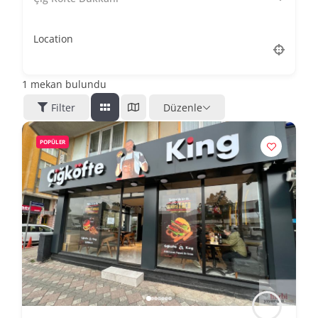
Location
1
mekan bulundu
Filter
Düzenle
POPÜLER