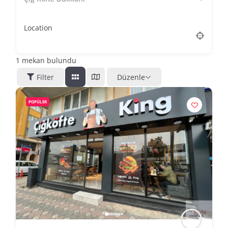
Location
1
mekan bulundu
Filter
Düzenle
POPÜLER