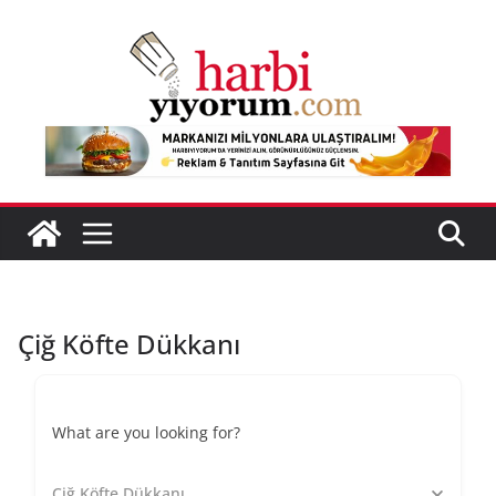
Skip
to
content
Çiğ Köfte Dükkanı
What are you looking for?
Çiğ Köfte Dükkanı