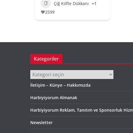
Çiğ Köfte Dükkanı
+1
2599
Kategoriler
Kategoriler
İletişim – Künye – Hakkımızda
Harbiyiyorum Almanak
Harbiyiyorum Reklam, Tanıtım ve Sponsorluk Hizm
Newsletter