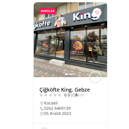
POPÜLER
Çiğköfte King, Gebze
0.0
(0)
₺
₺
₺
₺
Kocaeli
0262 6469139
05 Aralık 2023