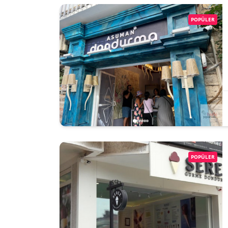
POPÜLER
POPÜLER