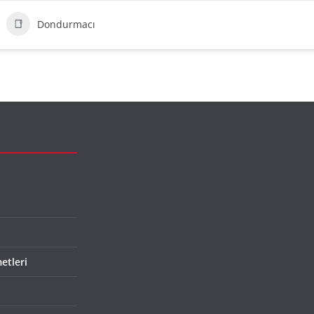
Dondurmacı
etleri