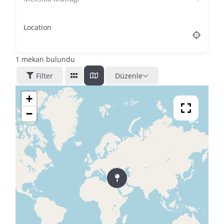
Location
1
mekan bulundu
Filter
Düzenle
+
−