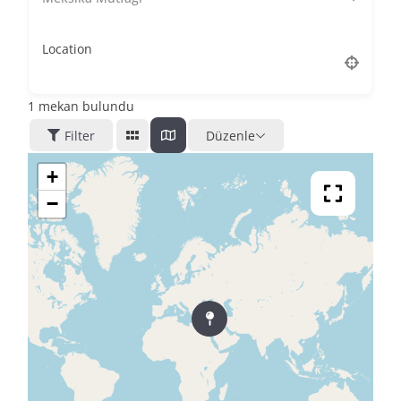
Location
1
mekan bulundu
Filter
Düzenle
+
−