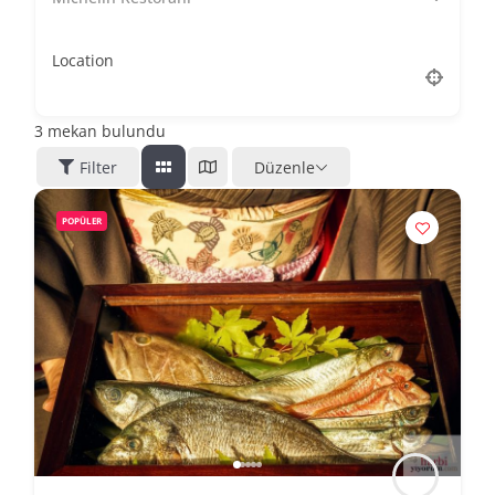
Location
3
mekan bulundu
Filter
Düzenle
POPÜLER