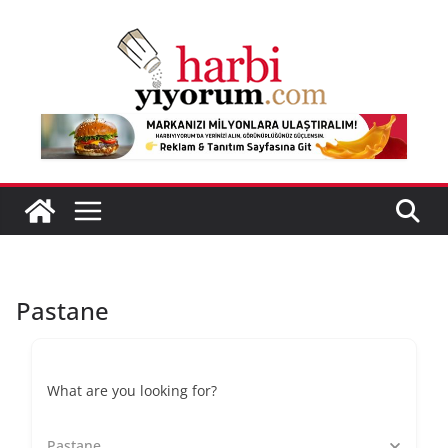
Skip
to
content
Pastane
What are you looking for?
Pastane