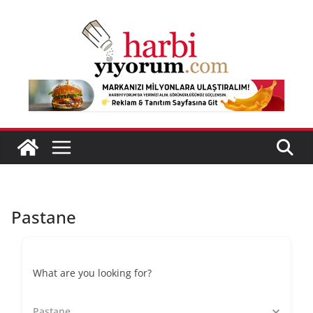
Skip
to
content
Pastane
What are you looking for?
Pastane