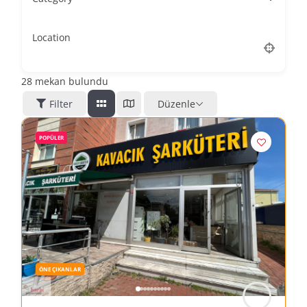
Location
28
mekan bulundu
Filter
Düzenle
POPÜLER
ÖNE ÇIKANLAR