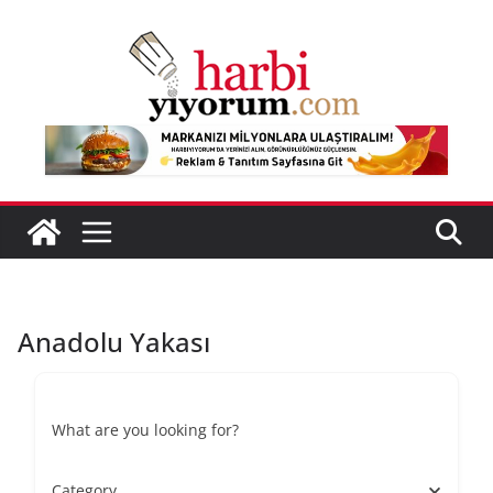
Skip
to
content
Anadolu Yakası
What are you looking for?
Category