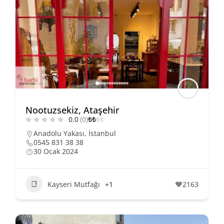
Nootuzsekiz, Ataşehir
0.0
(0)
₺
₺
₺
₺
Anadolu Yakası
,
İstanbul
0545 831 38 38
30 Ocak 2024
Kayseri Mutfağı
+1
2163