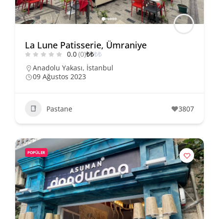
La Lune Patisserie, Ümraniye
0.0
(0)
₺
₺
₺
₺
Anadolu Yakası
,
İstanbul
09 Ağustos 2023
Pastane
3807
POPÜLER