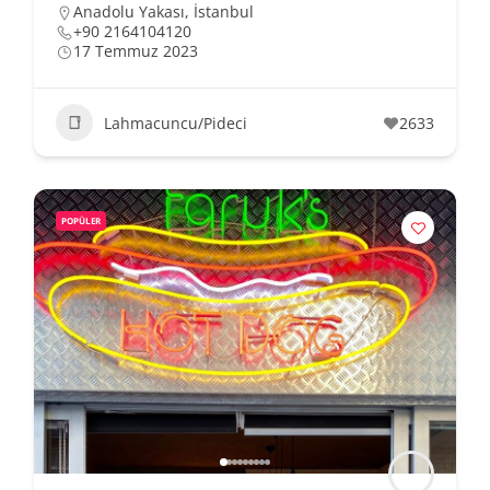
Anadolu Yakası
,
İstanbul
+90 2164104120
17 Temmuz 2023
Lahmacuncu/Pideci
2633
POPÜLER