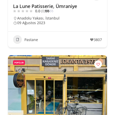
La Lune Patisserie, Ümraniye
0.0
(0)
₺
₺
₺
₺
Anadolu Yakası
,
İstanbul
09 Ağustos 2023
Pastane
3807
POPÜLER