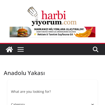
Skip
to
content
Anadolu Yakası
What are you looking for?
Category