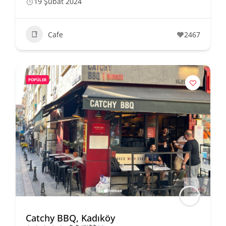
19 Şubat 2024
Cafe
2467
POPÜLER
Catchy BBQ, Kadıköy