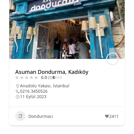
Asuman Dondurma, Kadıköy
0.0
(0)
₺
₺
₺
₺
Anadolu Yakası
,
İstanbul
0216 3450526
11 Eylül 2023
Dondurmacı
2411