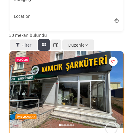
Location
30
mekan bulundu
Filter
Düzenle
POPÜLER
ÖNE ÇIKANLAR