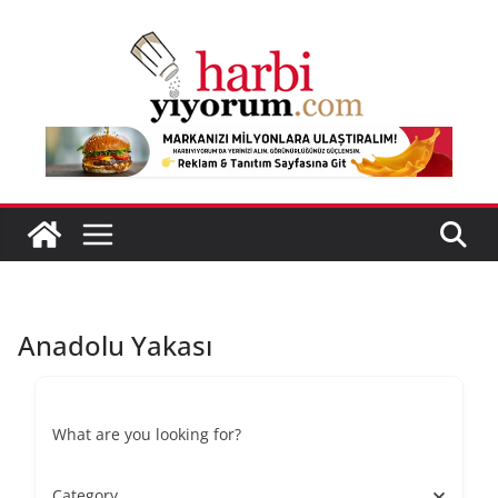
Skip
to
content
Anadolu Yakası
What are you looking for?
Category