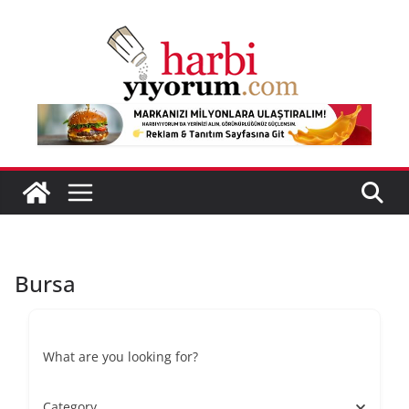
Skip
to
content
Bursa
What are you looking for?
Category