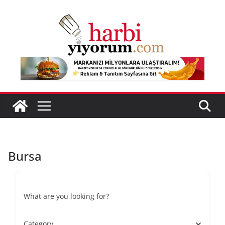
Skip
to
content
Bursa
What are you looking for?
Category