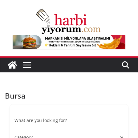
Skip
to
content
Bursa
What are you looking for?
Category