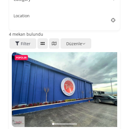
Location
4
mekan bulundu
Filter
Düzenle
POPÜLER