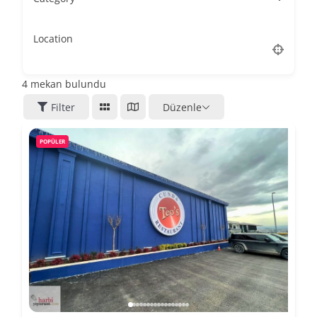
Location
4
mekan bulundu
Filter
Düzenle
POPÜLER