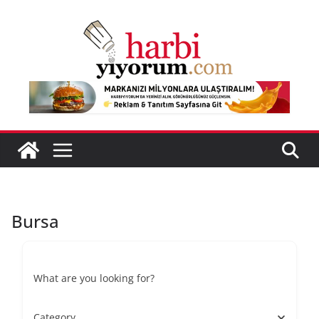
Skip
to
content
Bursa
What are you looking for?
Category