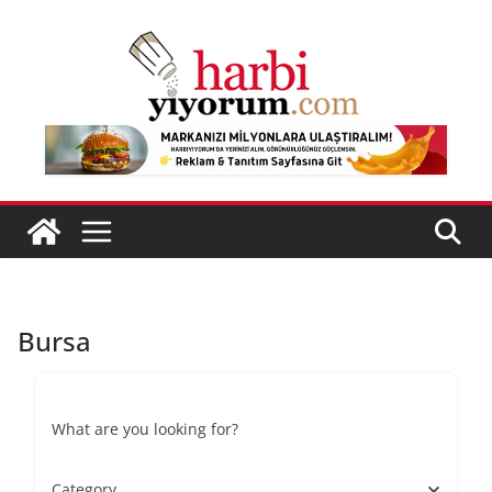
Skip
to
content
Bursa
What are you looking for?
Category