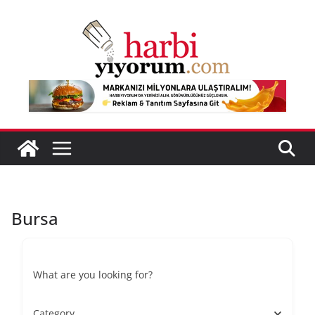
Skip
to
content
Bursa
What are you looking for?
Category