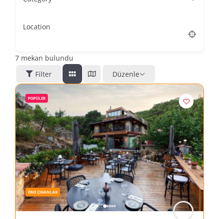
Location
7
mekan bulundu
Filter
Düzenle
POPÜLER
ÖNE ÇIKANLAR