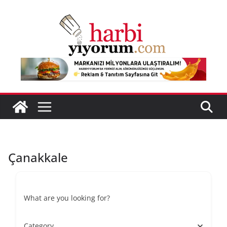
Skip
to
content
Çanakkale
What are you looking for?
Category