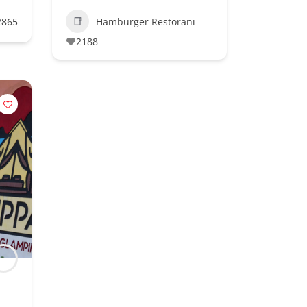
2865
Hamburger Restoranı
2188