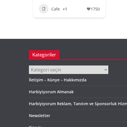
Cafe
+1
1750
Kategoriler
Kategoriler
İletişim – Künye – Hakkımızda
Harbiyiyorum Almanak
Harbiyiyorum Reklam, Tanıtım ve Sponsorluk Hizm
Newsletter