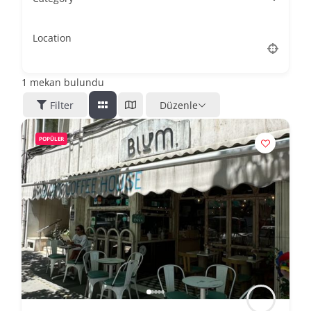
Location
1
mekan bulundu
Filter
Düzenle
POPÜLER