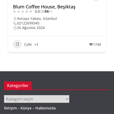
Blum Coffee House, Beşiktaş
0.0
(0)
₺
₺
₺
₺
Avrupa Yakası
,
İstanbul
02122699345
26 Ağustos 2024
Cafe
+1
1749
Kategoriler
Kategoriler
İletişim – Künye – Hakkımızda