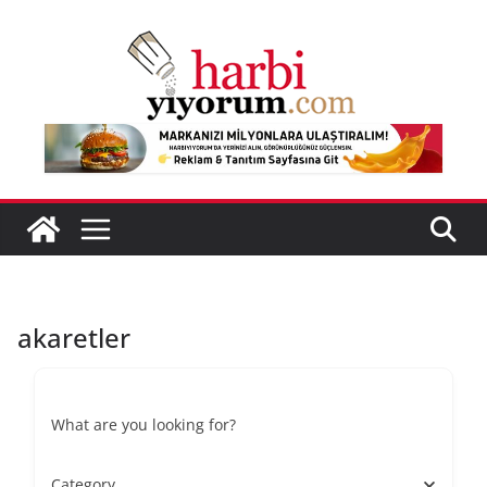
Skip
to
content
akaretler
What are you looking for?
Category