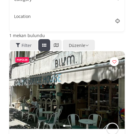
Location
1
mekan bulundu
Filter
Düzenle
POPÜLER