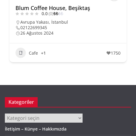
Blum Coffee House, Beşiktaş
0.0
(0)
₺
₺
₺
₺
Avrupa Yakası
,
İstanbul
02122699345
26 Ağustos 2024
Cafe
+1
1750
Kategoriler
Kategoriler
İletişim – Künye – Hakkımızda