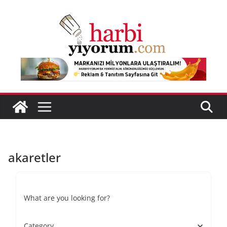
Skip
to
content
akaretler
What are you looking for?
Category