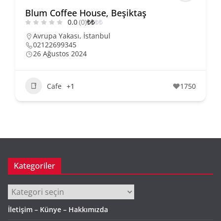
Blum Coffee House, Beşiktaş
0.0
(0)
₺
₺
₺
₺
Avrupa Yakası
,
İstanbul
02122699345
26 Ağustos 2024
Cafe
+1
1750
Kategoriler
Kategoriler
İletişim – Künye – Hakkımızda