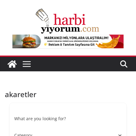
Skip
to
content
akaretler
What are you looking for?
Category