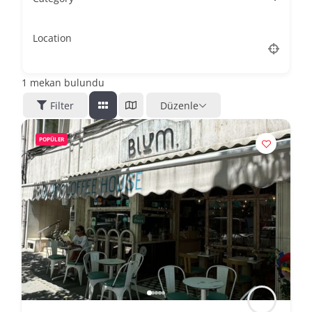
Location
1
mekan bulundu
Filter
Düzenle
POPÜLER