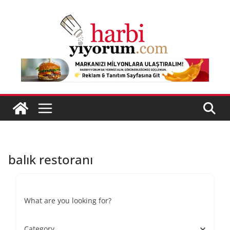
Skip
to
content
balık restoranı
What are you looking for?
Category