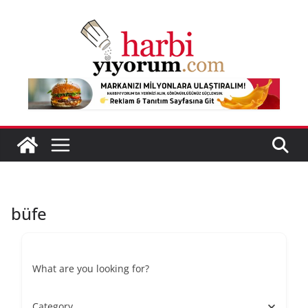
Skip
to
content
büfe
What are you looking for?
Category