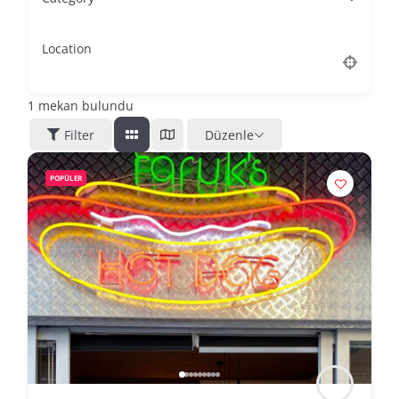
Location
1
mekan bulundu
Filter
Düzenle
POPÜLER