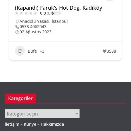
(Kapandı) Faruk’s Hot Dog, Kadıköy
0.0
(0)
₺
₺
₺
₺
Anadolu Yakası
,
İstanbul
0533 4062043
02 Ağustos 2023
Büfe
+3
3588
Kategoriler
Kategoriler
İletişim – Künye – Hakkımızda