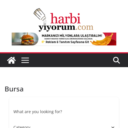
Skip
to
content
Bursa
What are you looking for?
Category