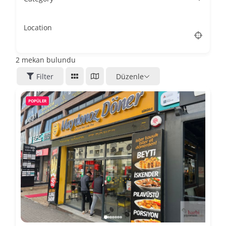
Location
2
mekan bulundu
Filter
Düzenle
POPÜLER