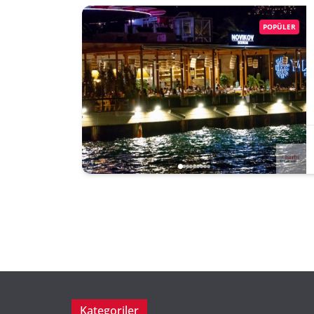
POPÜLER
Kategoriler