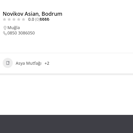
Novikov Asian, Bodrum
0.0
(0)
₺
₺
₺
₺
Muğla
0850 3086050
Asya Mutfağı
+2