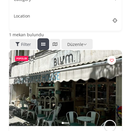
Location
1
mekan bulundu
Filter
Düzenle
POPÜLER