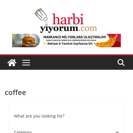
Skip
to
content
coffee
What are you looking for?
Category