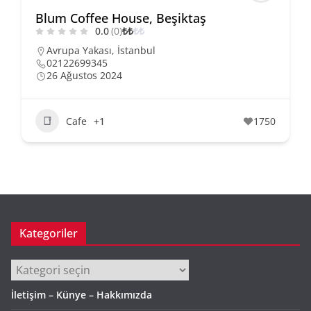
Blum Coffee House, Beşiktaş
0.0
(0)
₺
₺
₺
₺
Avrupa Yakası
,
İstanbul
02122699345
26 Ağustos 2024
Cafe
+1
1750
Kategoriler
Kategoriler
İletişim – Künye – Hakkımızda