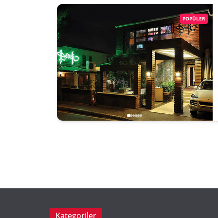
POPÜLER
Kategoriler