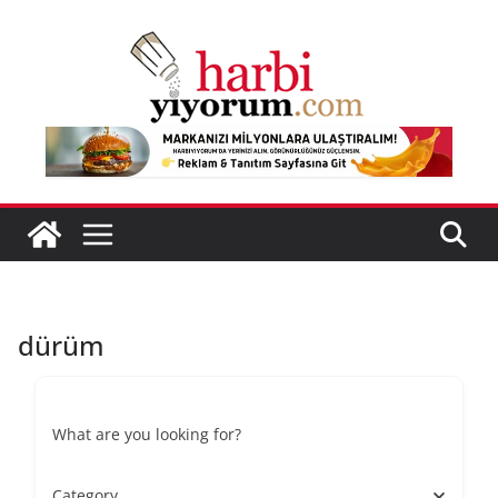
Skip
to
content
dürüm
What are you looking for?
Category