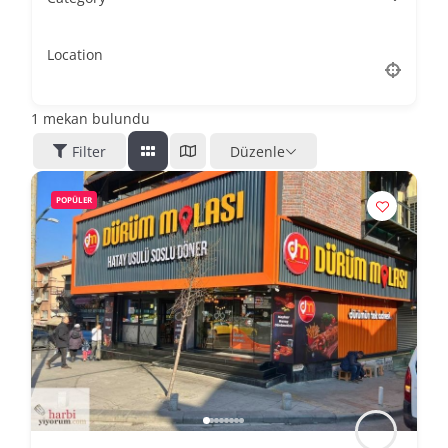
Location
1
mekan bulundu
Filter
Düzenle
POPÜLER