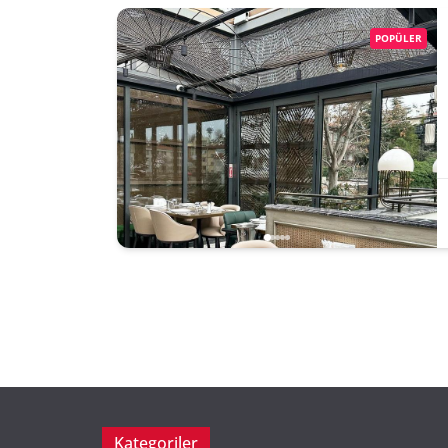
POPÜLER
Kategoriler