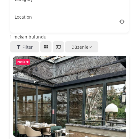
Location
1
mekan bulundu
Filter
Düzenle
POPÜLER