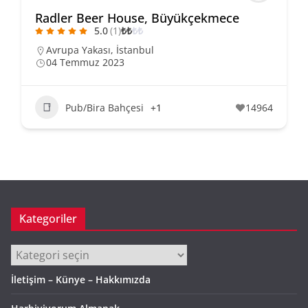
Radler Beer House, Büyükçekmece
5.0
(1)
₺
₺
₺
₺
Avrupa Yakası
,
İstanbul
04 Temmuz 2023
Pub/Bira Bahçesi
+1
14964
Kategoriler
Kategoriler
İletişim – Künye – Hakkımızda