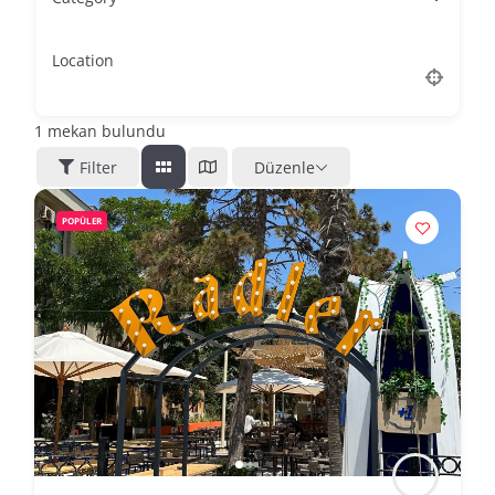
Location
1
mekan bulundu
Filter
Düzenle
POPÜLER