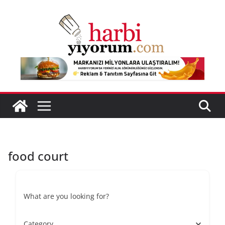
Skip
to
content
food court
What are you looking for?
Category