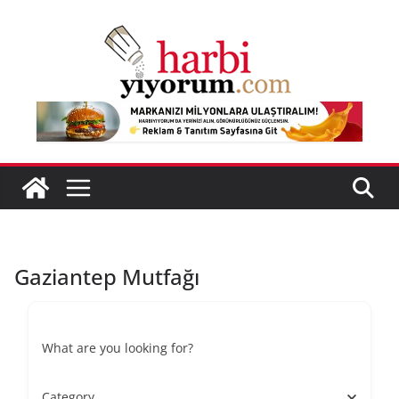
Skip
to
content
Gaziantep Mutfağı
What are you looking for?
Category