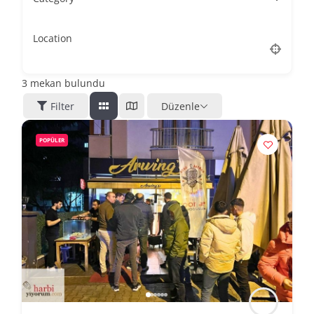
Location
3
mekan bulundu
Filter
Düzenle
POPÜLER