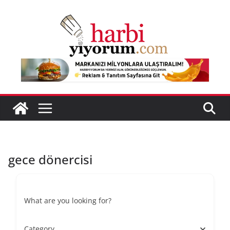
Skip
to
content
gece dönercisi
What are you looking for?
Category