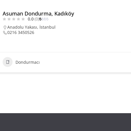
Asuman Dondurma, Kadıköy
0.0
(0)
₺
₺
₺
₺
Anadolu Yakası
,
İstanbul
0216 3450526
Dondurmacı