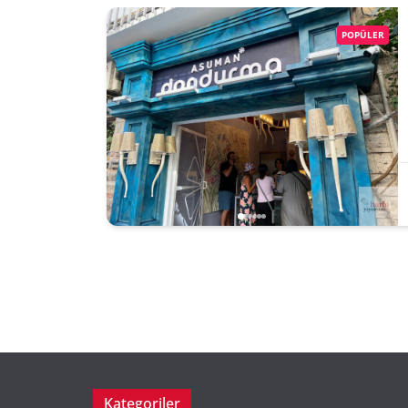
POPÜLER
Kategoriler