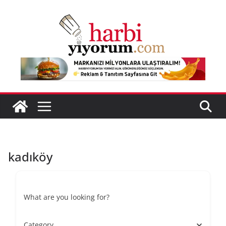
Skip
to
content
kadıköy
What are you looking for?
Category