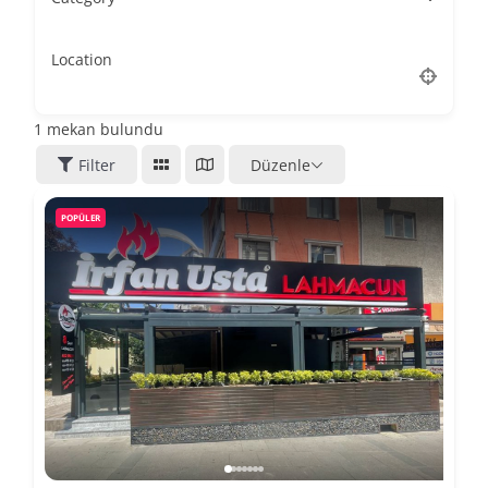
Location
1
mekan bulundu
Filter
Düzenle
POPÜLER