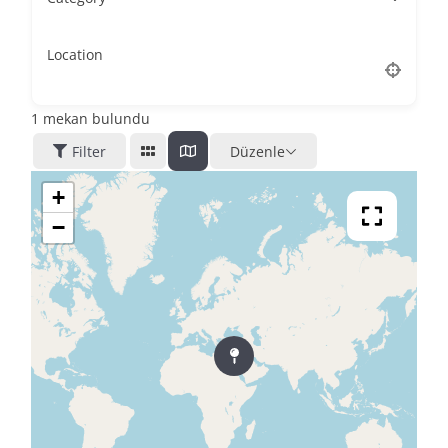
Location
1
mekan bulundu
Filter
Düzenle
+
−