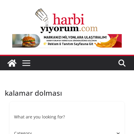
Skip
to
content
kalamar dolması
What are you looking for?
Category