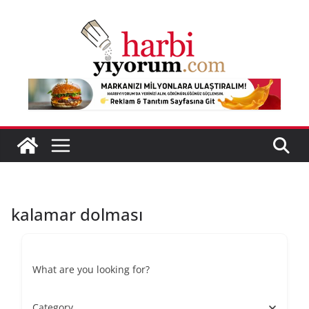
Skip
to
content
kalamar dolması
What are you looking for?
Category