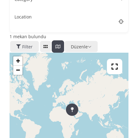
Location
1
mekan bulundu
Filter
Düzenle
+
−