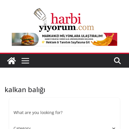
Skip
to
content
kalkan balığı
What are you looking for?
Category