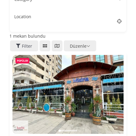
Location
1
mekan bulundu
Filter
Düzenle
POPÜLER